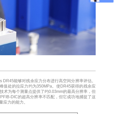
ss DR45能够对残余应力分布进行高空间分辨率评估。
察到峰值处的拉应力约为350MPa。使DR45获得的残余应
IC 技术为每个测量点提供了约0.03mm的最高分辨率，但
5与PFIB-DIC的超高分辨率不匹配，但它成功地捕捉了这
量应力的能力。