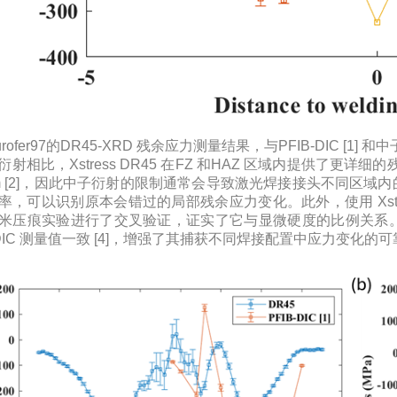
Eurofer97的DR45-XRD 残余应力测量结果，与PFIB-DIC [1]
衍射相比，Xstress DR45 在FZ 和HAZ 区域内提供了
 mm [2]，因此中子衍射的限制通常会导致激光焊接接头不同区
率，可以识别原本会错过的局部残余应力变化。此外，使用 Xstre
米压痕实验进行了交叉验证，证实了它与显微硬度的比例关系。对
B-DIC 测量值一致 [4]，增强了其捕获不同焊接配置中应力变化的