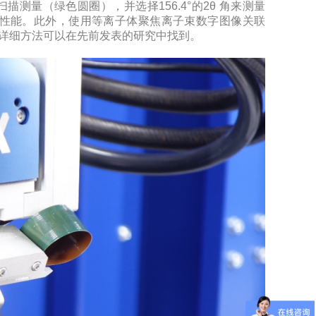
扫描测量（绿色圆圈），并选择156.4°的2θ 角来测量
备的性能。此外，使用等离子体聚焦离子束数字图像关联
补方法的详细方法可以在先前发表的研究中找到。