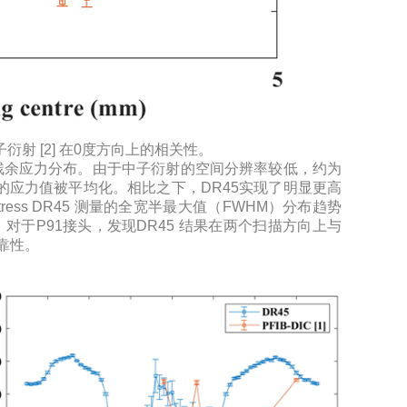
 和中子衍射 [2] 在0度方向上的相关性。
更详细的残余应力分布。由于中子衍射的空间分辨率较低，约为
域内的应力值被平均化。相比之下，DR45实现了明显更高
ss DR45 测量的全宽半最大值（FWHM）分布趋势
于P91接头，发现DR45 结果在两个扫描方向上与
可靠性。