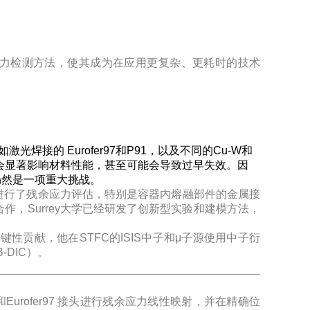
残余应力检测方法，使其成为在应用更复杂、更耗时的技术
接的 Eurofer97和P91，以及不同的Cu-W和
应力会显著影响材料性能，甚至可能会导致过早失效。因
仍然是一项重大挑战。
研究进行了残余应力评估，特别是容器内熔融部件的金属接
作，Surrey大学已经研发了创新型实验和建模方法，
性贡献，他在STFC的ISIS中子和μ子源使用中子衍
-DIC）。
和Eurofer97 接头进行残余应力线性映射，并在精确位