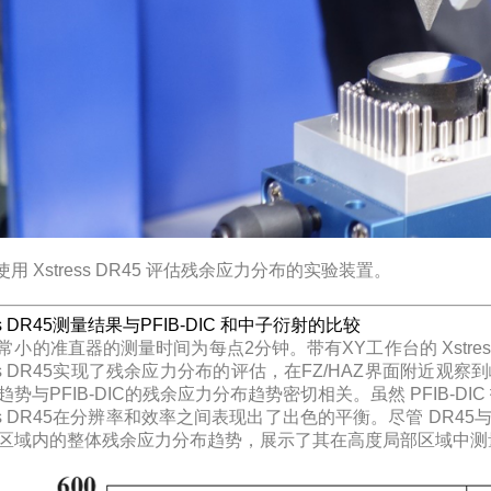
使用 Xstress DR45 评估残余应力分布的实验装置。
ess DR45测量结果与PFIB-DIC 和中子衍射的比较
常小的准直器的测量时间为每点2分钟。带有XY工作台的 Xstre
ress DR45实现了残余应力分布的评估，在FZ/HAZ界面附近观
趋势与PFIB-DIC的残余应力分布趋势密切相关。虽然 PFIB-D
ress DR45在分辨率和效率之间表现出了出色的平衡。尽管 DR4
区域内的整体残余应力分布趋势，展示了其在高度局部区域中测