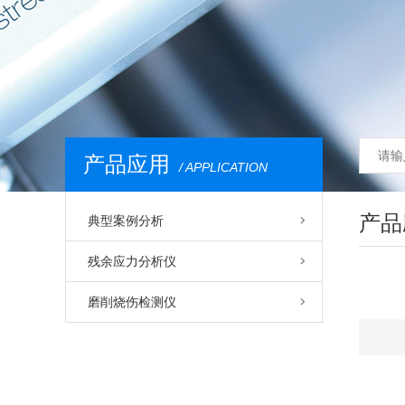
产品应用
/ APPLICATION
产品
典型案例分析
应力分析仪典型案例
残余应力分析仪
磨削烧伤检测仪典型案例
应力的产生、分类及测量
磨削烧伤检测仪
什么是应力及其影响
应力仪特点及技术性能