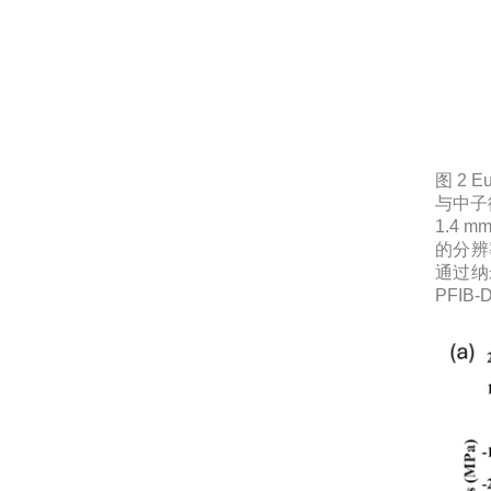
图 2 
与中子
1.4
的分辨
通过纳
PFI