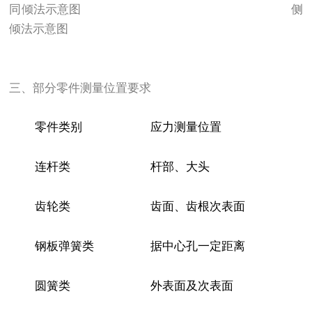
同倾法示意图 侧
倾法示意图
三、部分零件测量位置要求
零件类别
应力测量位置
连杆类
杆部、大头
齿轮类
齿面、齿根次表面
钢板弹簧类
据中心孔一定距离
圆簧类
外表面及次表面