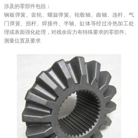
涉及的零部件包括：
钢板弹簧、齿轮、螺旋弹簧、轮毂轴、曲轴、连杆、气
门弹簧、扭杆、焊接件、半轴、缸体等经过冷热加工处
理或表面强化处理，对残余应力有特殊要求的零部件。
测量位置及要求