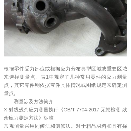
根据零件受力部位或根据应力分布典型区域或重要区域
来选择测量点。表1中规定了几种常用零件的应力测量
点，其它零件则依据零件具体情况或图纸规定来确定测
量点。
二、测量涉及方法简介
X 射线残余应力测量执行《GB/T 7704-2017 无损检测 残
余应力测定方法》标准。
常规测量采用同倾法和侧倾法。对于粗晶材料和具有择