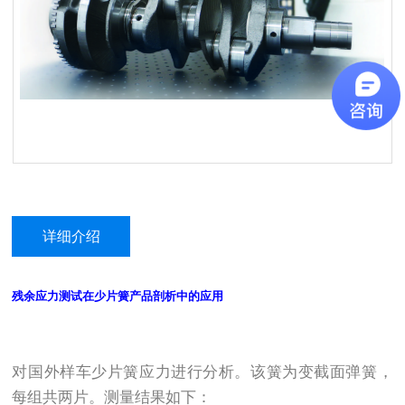
详细介绍
残余应力测试在少片簧产品剖析中的应用
对国外样车少片簧应力进行分析。该簧为变截面弹簧，
每组共两片。测量结果如下：