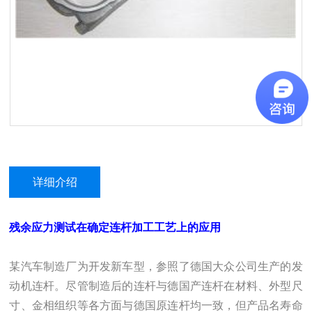
详细介绍
残余应力测试在确定连杆加工工艺上的应用
某汽车制造厂为开发新车型，参照了德国大众公司生产的发
动机连杆。尽管制造后的连杆与德国产连杆在材料、外型尺
寸、金相组织等各方面与德国原连杆均一致，但产品名寿命